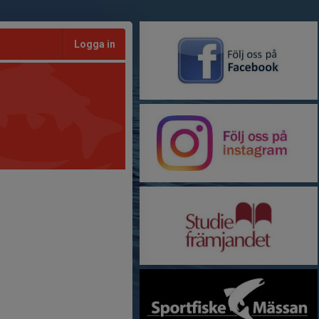
Logga in