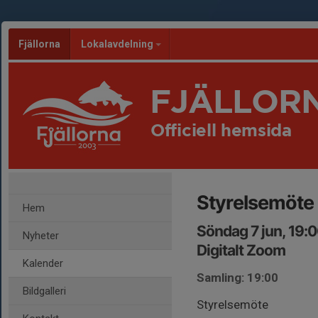
Fjällorna
Lokalavdelning
FJÄLLOR
Officiell hemsida
Styrelsemöte
Hem
Söndag 7 jun, 19:
Nyheter
Digitalt Zoom
Kalender
Samling: 19:00
Bildgalleri
Styrelsemöte