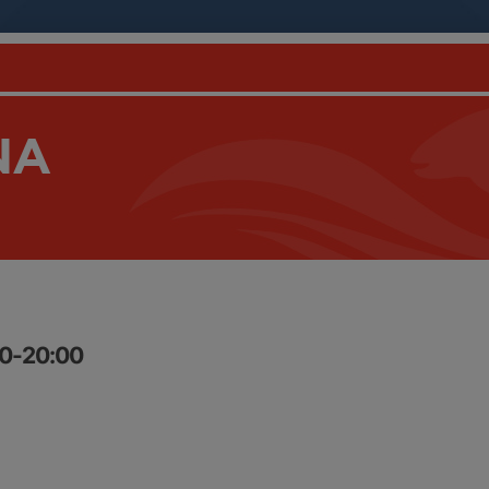
NA
00-20:00