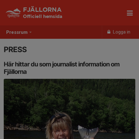
FJÄLLORNA
Officiell hemsida
Logga in
Pressrum
PRESS
Här hittar du som journalist information om
Fjällorna