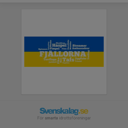
För
smarta
idrottsföreningar