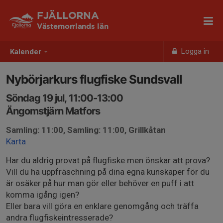
FJÄLLORNA
Västernorrlands län
Logga in
Kalender
Nybörjarkurs flugfiske Sundsvall
Söndag 19 jul, 11:00-13:00
Ängomstjärn Matfors
Samling: 11:00, Samling: 11:00, Grillkåtan
Karta
Har du aldrig provat på flugfiske men önskar att prova?
Vill du ha uppfräschning på dina egna kunskaper för du
är osäker på hur man gör eller behöver en puff i att
komma igång igen?
Eller bara vill göra en enklare genomgång och träffa
andra flugfiskeintresserade?