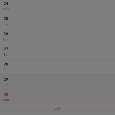
24
Mån
25
Tis
26
Ons
27
Tor
28
Fre
29
Lör
30
Sön
v.36