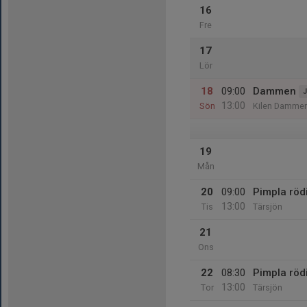
16
Fre
17
Lör
18
09:00
Dammen
J
13:00
Sön
Kilen Damme
19
Mån
20
09:00
Pimpla röd
13:00
Tis
Tärsjön
21
Ons
22
08:30
Pimpla röd
13:00
Tor
Tärsjön