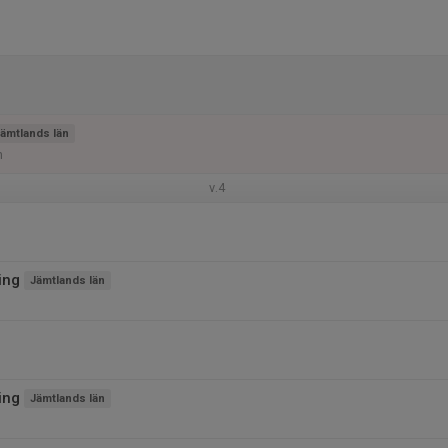
ämtlands län
n
v.4
ing
Jämtlands län
ing
Jämtlands län