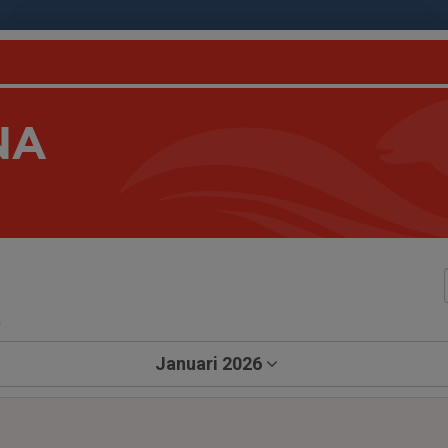
NA
a
Januari 2026