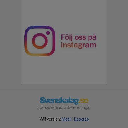
För
smarta
idrottsföreningar
Välj version:
Mobil
|
Desktop