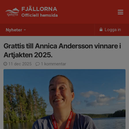
FJÄLLORNA
Officiell hemsida
Logga in
Nyheter
Grattis till Annica Andersson vinnare i
Artjakten 2025.
11 dec 2025
1 kommentar