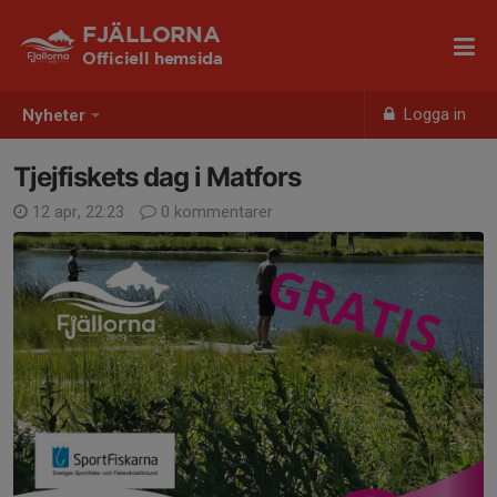
FJÄLLORNA
Officiell hemsida
Logga in
Nyheter
Tjejfiskets dag i Matfors
12 apr, 22:23
0 kommentarer