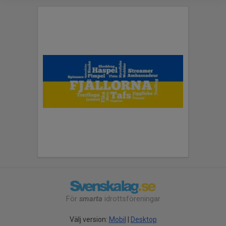
För
smarta
idrottsföreningar
Välj version:
Mobil
|
Desktop