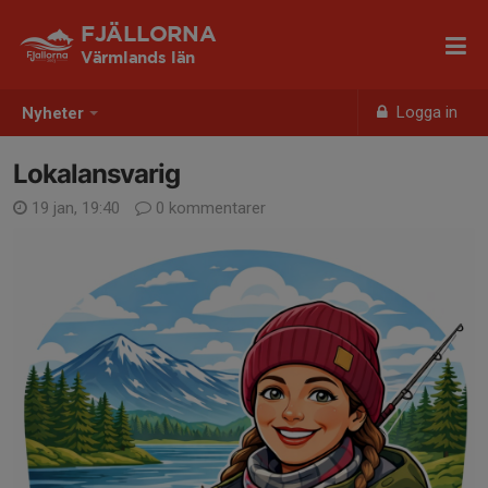
FJÄLLORNA
Värmlands län
Logga in
Nyheter
Lokalansvarig
19 jan, 19:40
0 kommentarer