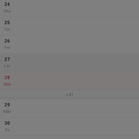
24
Ons
25
Tor
26
Fre
27
Lör
28
Sön
v.31
29
Mån
30
Tis